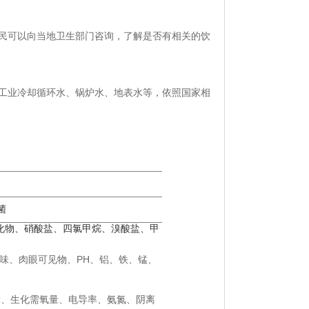
民可以向当地卫生部门咨询，了解是否有相关的饮
工业冷却循环水、锅炉水、地表水等，依照国家相
菌
化物、硝酸盐、四氯甲烷、溴酸盐、甲
和味、肉眼可见物、PH、铝、铁、锰、
量、生化需氧量、电导率、氨氮、阴离