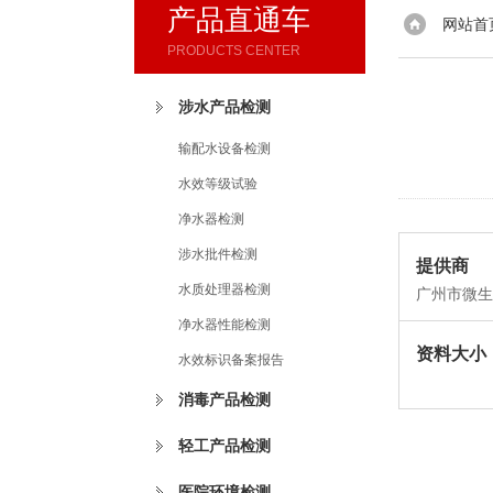
产品直通车
网站首
PRODUCTS CENTER
涉水产品检测
输配水设备检测
水效等级试验
净水器检测
涉水批件检测
提供商
水质处理器检测
广州市微生
公司
净水器性能检测
资料大小
水效标识备案报告
消毒产品检测
轻工产品检测
医院环境检测