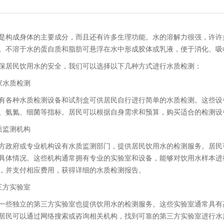
是构成身体的主要成分，而且还有许多生理功能。水的溶解力很强，许许
。不溶于水的蛋自质和脂肪可悬浮在水中形成胶体或乳液，便于消化、吸
保居民饮用水的安全，我们可以选择以下几种方式进行水质检测：
家水质检测
有各种水质检测设备和试剂盒可供居民自行进行简单的水质检测。这些设
、氨氮、细菌等指标。居民可以根据自身需求和预算，购买适合的检测设
质监测机构
方政府或专业机构设有水质监测部门，提供居民饮用水的检测服务。居民
具体情况。这些机构通常拥有专业的实验室和设备，能够对饮用水样本进
，并支付相应费用，获得详细的水质检测报告。
三方实验室
一些独立的第三方实验室也提供饮用水的检测服务。这些实验室通常具有
居民可以通过网络搜索或咨询相关机构，找到可靠的第三方实验室进行水