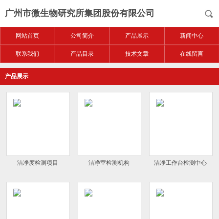
广州市微生物研究所集团股份有限公司
网站首页
公司简介
产品展示
新闻中心
联系我们
产品目录
技术文章
在线留言
产品展示
洁净度检测项目
洁净室检测机构
洁净工作台检测中心