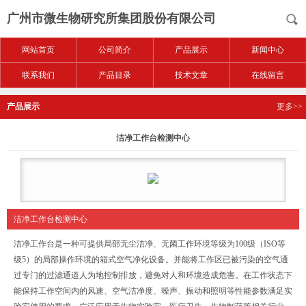
广州市微生物研究所集团股份有限公司
网站首页
公司简介
产品展示
新闻中心
联系我们
产品目录
技术文章
在线留言
产品展示
更多>>
洁净工作台检测中心
洁净工作台检测中心
洁净工作台是一种可提供局部无尘洁净、无菌工作环境等级为100级（ISO等
级5）的局部操作环境的箱式空气净化设备。并能将工作区已被污染的空气通
过专门的过滤通道人为地控制排放，避免对人和环境造成危害。在工作状态下
能保持工作空间内的风速、空气洁净度、噪声、振动和照明等性能参数满足实