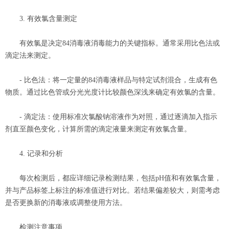
3. 有效氯含量测定
有效氯是决定84消毒液消毒能力的关键指标。通常采用比色法或
滴定法来测定。
- 比色法：将一定量的84消毒液样品与特定试剂混合，生成有色
物质。通过比色管或分光光度计比较颜色深浅来确定有效氯的含量。
- 滴定法：使用标准次氯酸钠溶液作为对照，通过逐滴加入指示
剂直至颜色变化，计算所需的滴定液量来测定有效氯含量。
4. 记录和分析
每次检测后，都应详细记录检测结果，包括pH值和有效氯含量，
并与产品标签上标注的标准值进行对比。若结果偏差较大，则需考虑
是否更换新的消毒液或调整使用方法。
检测注意事项