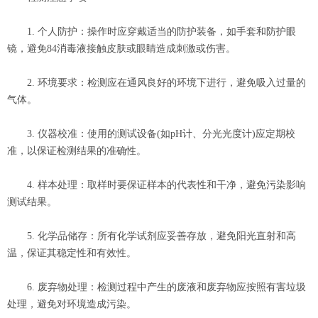
1. 个人防护：操作时应穿戴适当的防护装备，如手套和防护眼
镜，避免84消毒液接触皮肤或眼睛造成刺激或伤害。
2. 环境要求：检测应在通风良好的环境下进行，避免吸入过量的
气体。
3. 仪器校准：使用的测试设备(如pH计、分光光度计)应定期校
准，以保证检测结果的准确性。
4. 样本处理：取样时要保证样本的代表性和干净，避免污染影响
测试结果。
5. 化学品储存：所有化学试剂应妥善存放，避免阳光直射和高
温，保证其稳定性和有效性。
6. 废弃物处理：检测过程中产生的废液和废弃物应按照有害垃圾
处理，避免对环境造成污染。