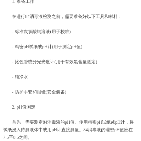
1. 准备工作
在进行84消毒液检测之前，需要准备好以下工具和材料：
- 标准次氯酸钠溶液(用于校准)
- 精密pH试纸或pH计(用于测定pH值)
- 比色管或分光光度计(用于有效氯含量测定)
- 纯净水
- 防护手套和眼镜(安全装备)
2. pH值测定
首先，需要测定84消毒液的pH值。使用精密pH试纸或pH计，将
试纸浸入待测液体中或用pH计直接测量。84消毒液的理想pH值应在
7.5至8.5之间。