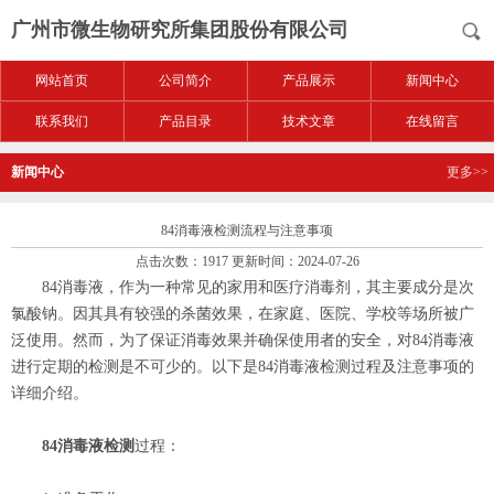
广州市微生物研究所集团股份有限公司
网站首页
公司简介
产品展示
新闻中心
联系我们
产品目录
技术文章
在线留言
新闻中心
更多>>
84消毒液检测流程与注意事项
点击次数：1917 更新时间：2024-07-26
84消毒液，作为一种常见的家用和医疗消毒剂，其主要成分是次
氯酸钠。因其具有较强的杀菌效果，在家庭、医院、学校等场所被广
泛使用。然而，为了保证消毒效果并确保使用者的安全，对84消毒液
进行定期的检测是不可少的。以下是84消毒液检测过程及注意事项的
详细介绍。
84消毒液检测
过程：