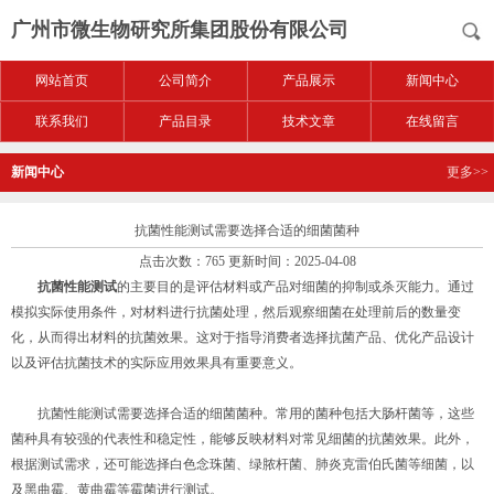
广州市微生物研究所集团股份有限公司
网站首页
公司简介
产品展示
新闻中心
联系我们
产品目录
技术文章
在线留言
新闻中心
更多>>
抗菌性能测试需要选择合适的细菌菌种
点击次数：765 更新时间：2025-04-08
抗菌性能测试
的主要目的是评估材料或产品对细菌的抑制或杀灭能力。通过
模拟实际使用条件，对材料进行抗菌处理，然后观察细菌在处理前后的数量变
化，从而得出材料的抗菌效果。这对于指导消费者选择抗菌产品、优化产品设计
以及评估抗菌技术的实际应用效果具有重要意义。
抗菌性能测试需要选择合适的细菌菌种。常用的菌种包括大肠杆菌等，这些
菌种具有较强的代表性和稳定性，能够反映材料对常见细菌的抗菌效果。此外，
根据测试需求，还可能选择白色念珠菌、绿脓杆菌、肺炎克雷伯氏菌等细菌，以
及黑曲霉、黄曲霉等霉菌进行测试。