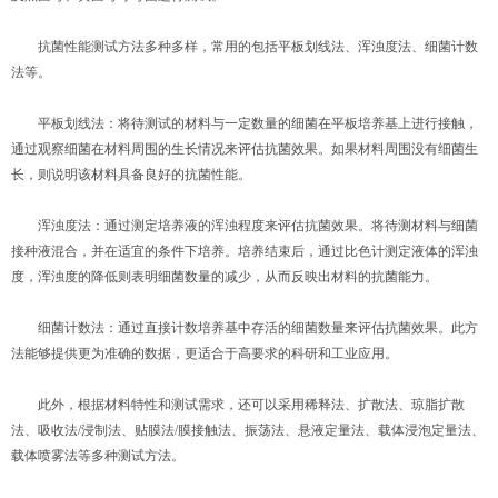
抗菌性能测试方法多种多样，常用的包括平板划线法、浑浊度法、细菌计数
法等。
平板划线法：将待测试的材料与一定数量的细菌在平板培养基上进行接触，
通过观察细菌在材料周围的生长情况来评估抗菌效果。如果材料周围没有细菌生
长，则说明该材料具备良好的抗菌性能。
浑浊度法：通过测定培养液的浑浊程度来评估抗菌效果。将待测材料与细菌
接种液混合，并在适宜的条件下培养。培养结束后，通过比色计测定液体的浑浊
度，浑浊度的降低则表明细菌数量的减少，从而反映出材料的抗菌能力。
细菌计数法：通过直接计数培养基中存活的细菌数量来评估抗菌效果。此方
法能够提供更为准确的数据，更适合于高要求的科研和工业应用。
此外，根据材料特性和测试需求，还可以采用稀释法、扩散法、琼脂扩散
法、吸收法/浸制法、贴膜法/膜接触法、振荡法、悬液定量法、载体浸泡定量法、
载体喷雾法等多种测试方法。