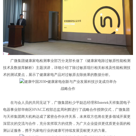
广微集团健康家电检测事业部万分龙部长做了《健康家电除过敏原性能检测
技术及数据库解析》主题演讲，详细介绍了除过敏原现行相关标准及性能检测技
术的测试要点，展示了健康家电产品对过敏原去除效果的数据分析。
战略合作
在与会人员的共同见证下，广微集团杜少平副总经理和Intertek天祥集团电子
电器事业部华南区HVAC工程部总监周利辉进行了战略合作授牌仪式，广微集团
与天祥集团两大机构达成了紧密合作伙伴关系，未来双方也将在更多领域开展更
深层次的交流与合作，充分发挥双方的优势，为广大企业提供更优质更全面的检
测认证服务，携手为家电行业的健康可持续发展贡献更大的力量。