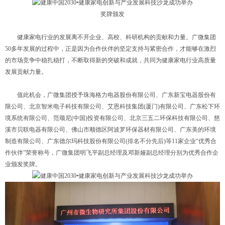
奖牌颁发
健康家电行业的发展离不开企业、高校、科研机构的贡献和力量。广微集团
50多年发展的过程中，正是因为合作伙伴的坚定支持与紧密合作，才能够在激烈
的市场竞争中稳扎稳打，不断取得新的突破和成就，共同为健康家电行业高质量
发展贡献力量。
值此机会，广微集团授予珠海格力电器股份有限公司、广东新宝电器股份有
限公司、北京智米电子科技有限公司、艾恩科技集团(厦门)有限公司、广东松下环
境系统有限公司、范颂尼(中国)投资有限公司、北京三五二环保科技有限公司、慈
溪市贝联电器有限公司、佛山市顺德区阿波罗环保器材有限公司、广东美的环境
制造有限公司、广东德尔玛科技股份有限公司(排名不分先后)等11家企业“优秀合
作伙伴”荣誉称号，广微集团明飞平副总经理及邓新娅副总经理分别为优秀合作企
业颁发奖牌。