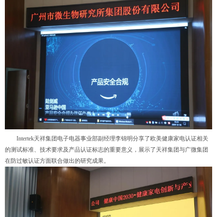
Intertek天祥集团电子电器事业部副经理李锦明分享了欧美健康家电认证相关
的测试标准、技术要求及产品认证标志的重要意义，展示了天祥集团与广微集团
在防过敏认证方面联合做出的研究成果。