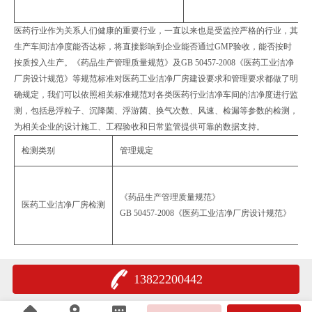
医药行业作为关系人们健康的重要行业，一直以来也是受监控严格的行业，其
生产车间洁净度能否达标，将直接影响到企业能否通过GMP验收，能否按时
按质投入生产。《药品生产管理质量规范》及GB 50457-2008《医药工业洁净
厂房设计规范》等规范标准对医药工业洁净厂房建设要求和管理要求都做了明
确规定，我们可以依照相关标准规范对各类医药行业洁净车间的洁净度进行监
测，包括悬浮粒子、沉降菌、浮游菌、换气次数、风速、检漏等参数的检测，
为相关企业的设计施工、工程验收和日常监管提供可靠的数据支持。
检测类别
管理规定
G
《药品生产管理质量规范》
G
医药工业洁净厂房检测
GB 50457-2008《医药工业洁净厂房设计规范》
G
G
13822200442