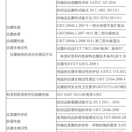
织物的抗细菌性评价 AATCC 147-2016
纺织品抗菌性试验法 JIS L 1902: 2015 8.1
织物品抗菌性试验方法 ISO 20743:2013 8.1
GB/T 20944.1-2007 9 一部分琼脂平皿扩散法
抗菌性能
GB/T20944.2-2007 10/11 第二部分吸收法
抗菌效果
抗细菌性能
GB/T 20944.3-2008 10/11 第三部分振荡法
抗微生物活性
抗菌针织品FZ/T 73023-2006 附录C 附录D7、D8
抗菌物质的溶出性测试方法
鞋类衬里和内垫材料抗菌技术条件QB/T 2881-201
抗菌毛巾FZ/T 62015-2009 5
地毯的抗微生物活性的评估 AATCC 174-2011
地毯的抗微生物活性测定 GB/T 23164-2008 4.1/4.2
抗菌纺织安全性卫生要求GB/T31713-2015附录A
鞋类和鞋类部件抗细菌性能
ISO 16187 2013-08 附录A/B/C
纺织品耐霉菌试验方法 JIS Z 2911：2010
纺织品防霉性能的评价 GB/T 24346-2009
抗真菌性评价
家用纺织品防霉性能测试方法 FZ/T 60030-2009
防霉性能
织物抗真菌性的评价－抑制织物的霉变 AATCC 30－20
抗微生物活性