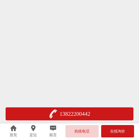
13822200442
热线电话
在线询价
首页
定位
留言