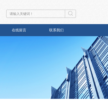
在线留言
联系我们