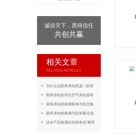
诚信天下，质得信任
共创共赢
相关文章
RELATED ARTICLES
为什么说新风净化机是一款有
效的空气净化设备
新风净化机对比空气净化器有
何进步之处？
新风净化机检测标准与热交换
标准简介
新风净化机检测与安装要点须
知
涉水产品检测识别请务必“擦亮
眼”！