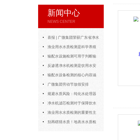
新闻中心
NEWS CENTER
喜报 | 广微集团荣获广东省净水
设备协会“优秀会员企业”称号
渔业用水水质检测是科学养殖
中的重要工具
输配水设施检测可用于判断输
水设施能否安全、稳定地完成供水
反渗透净水机检测是饮用水安
任务
全体系中的重要一环
输配水设备检测的核心内容涵
盖了多个方面
广微集团劳动节放假安排
规避水质风险：纯化水处理器
检测的核心环节与细节把控
净水机滤芯检测对于保障饮水
安全具有重要意义
渔业用水水质检测的重要性主
要体现在以下四大方面
别再瞎猜水质！地表水水质检
测“原理+操作”全拆解，小白也能