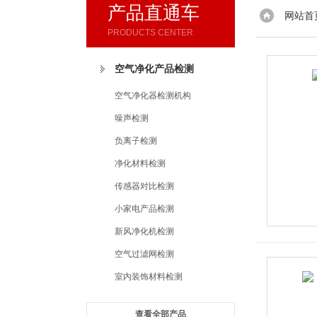
产品直通车
网站首
PRODUCTS CENTER
空气净化产品检测
空气净化器检测机构
噪声检测
负离子检测
净化材料检测
传感器对比检测
小家电产品检测
新风净化机检测
空气过滤网检测
室内装饰材料检测
查看全部产品