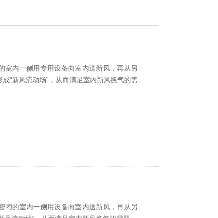
的室内一侧用专用设备向室内送新风，再从另
成“新风流动场”，从而满足室内新风换气的需
密闭的室内一侧用设备向室内送新风，再从另