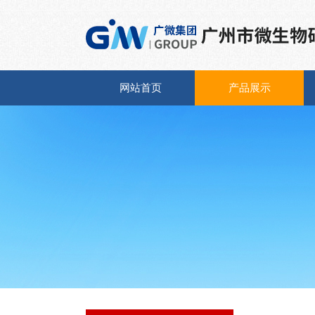
网站首页
产品展示