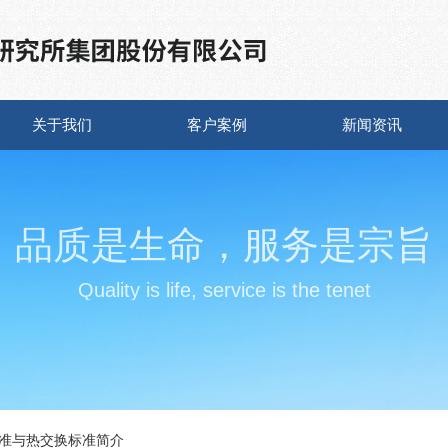
关于我们
客户案例
新闻资讯
品质是生命，服务是宗旨
Quality is life, service is the tenet
准与热交换标准简介