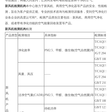
等措施后，再输入到室内，让房间里每时每刻都是新鲜干净的空气。
新风机检测机构
本中心致力于新风机、商用空气净化器等产品的安全、性能检
测，旨在为客户提供正规、专业的技术咨询与检测培训服务，受到空气净化行
业各企业的高度认可和*。检测产品类别主要包括：新风机、商用空气净化
器、或者带有净化功能的空气能量回收装置等产品。
新风机检测
机构
检测
产品类型
检测项目
具体指标
检测标准
T/CAQI 9-20
T/CAQI 10-2
净化效率
PM2.5、甲醛、微生物(空气自然菌)等
JG/T 294-201
GB/T 18801-
T/CAQI 9-20
T/CAQI 10-2
风量、风压
——
JG/T 294-201
GB/T 21087-
新
T/CAQI 9-20
风
洁净空气量(CADR)
PM2.5、甲醛、微生物(空气自然菌)等
T/CAQI 10-2
机
GB/T 18801-
产
GB/T 1236-2
待机功率
品