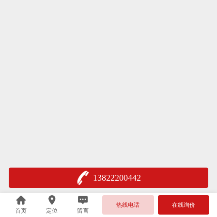
13822200442
热线电话
在线询价
首页
定位
留言