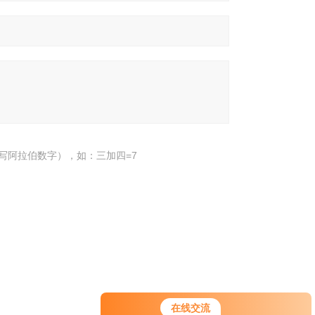
写阿拉伯数字），如：三加四=7
下一个：
清洗剂检测
在线交流