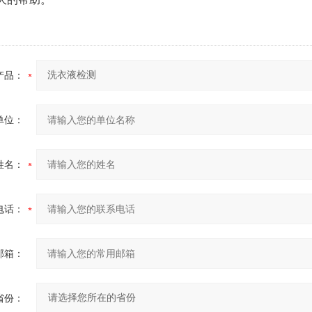
产品：
单位：
姓名：
电话：
邮箱：
省份：