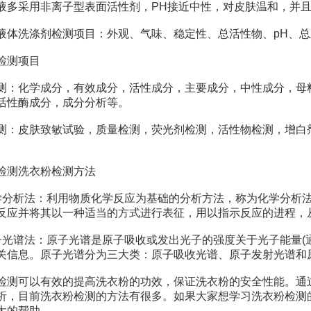
采用非离子型表面活性剂，PH接近中性，对皮肤温和，并且
洗涤剂检测项目：外观、气味、稳定性、总活性物、pH、总
测项目
化学成分，有效成分，活性成分，主要成分，中性成分，母料
活性酶成分，成分分析等。
皮肤致敏试验，质量检测，荧光剂检测，活性物检测，增白剂
测洗衣粉检测方法
析法：利用物质化学反应为基础的分析方法，称为化学分析法
反应并将其以一种适当的方式进行表征，用以指示反应的进程，
谱法：原子光谱是原子吸收或发出光子的强度关于光子能量(通
关信息。原子光谱分为三大类：原子吸收光谱、原子发射光谱和
可以有效的提高洗衣粉的功效，保证洗衣粉的安全性能。通过
析，目前洗衣粉检测的方法有很多。如果大家想学习洗衣粉检测
大的帮助。