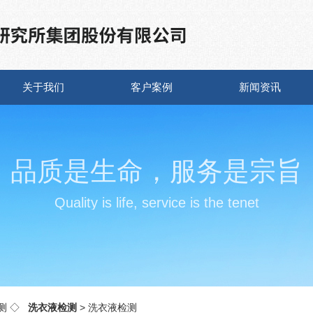
关于我们
客户案例
新闻资讯
品质是生命，服务是宗旨
Quality is life, service is the tenet
测
◇
洗衣液检测
> 洗衣液检测