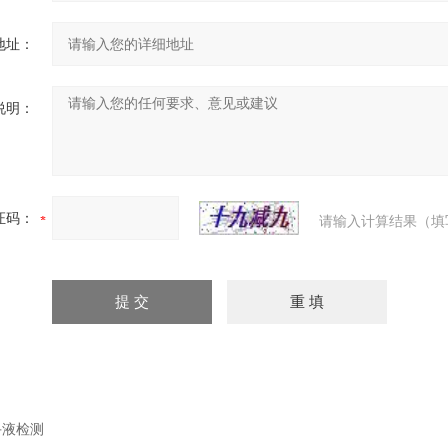
地址：
说明：
证码：
请输入计算结果（填
手液检测