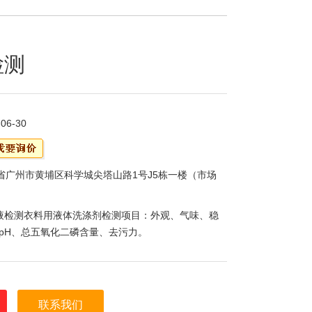
检测
-06-30
省广州市黄埔区科学城尖塔山路1号J5栋一楼（市场
液检测衣料用液体洗涤剂检测项目：外观、气味、稳
pH、总五氧化二磷含量、去污力。
联系我们