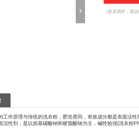
（联系我时，请说
述
作原理与传统的洗衣粉，肥皂类同，有效成分都是表面活性剂
面活性剂，是以烷基磺酸钠和硬脂酸钠为主，碱性较强(洗衣粉PH