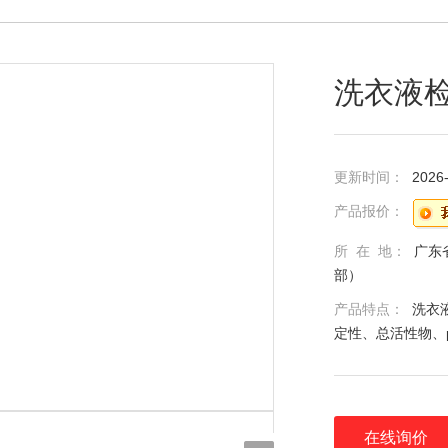
洗衣液
更新时间：
2026
产品报价：
所 在 地：
广东
部）
产品特点：
洗衣
定性、总活性物、
在线询价