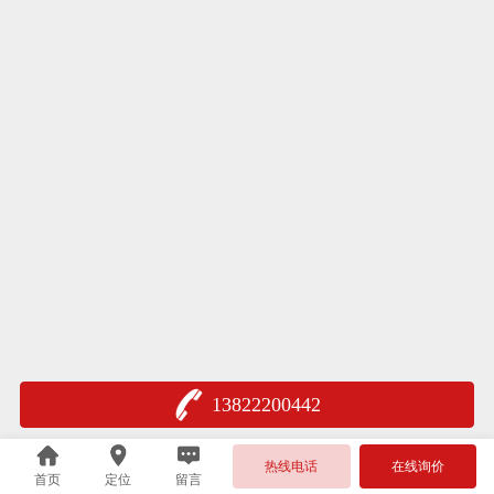
13822200442
热线电话
在线询价
首页
定位
留言