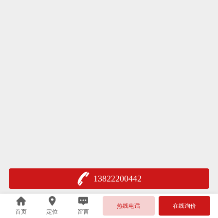
13822200442
热线电话
在线询价
首页
定位
留言