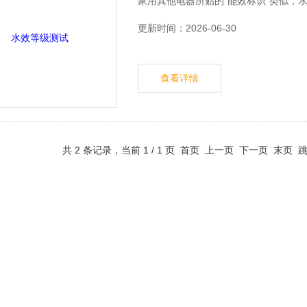
家用其他电器所贴的“能效标识”类似，
更新时间：2026-06-30
查看详情
共 2 条记录，当前 1 / 1 页 首页 上一页 下一页 末页 