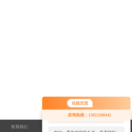
在线交流
您好！欢迎前来咨询，很高兴为您
咨询热线：13822200442
服务，请问您要咨询什么问题呢？
联系我们
管理登陆