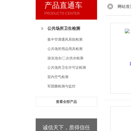
产品直通车
网站首
PRODUCTS CENTER
公共场所卫生检测
集中空调通风系统检测
公共场所用品用具检测
游泳池水/二次供水检测
公共场所卫生许可证检测
室内空气检测
军团菌检测与监控
查看全部产品
诚信天下，质得信任