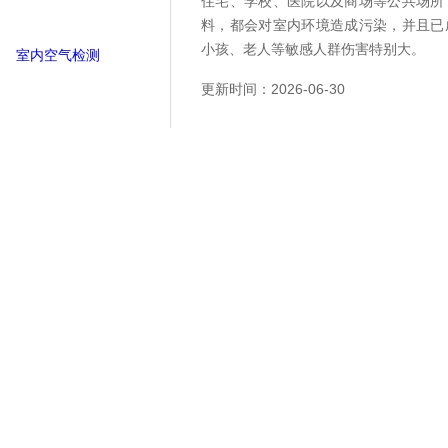
住宅、学校、医院以及商场等公共场所
料，都会对室内环境造成污染，并且已
小孩、老人等敏感人群伤害特别大。
更新时间：2026-06-30
查看详情
共 2 条记录，当前 1 / 1 页 首页 上一页 下一页 末页 