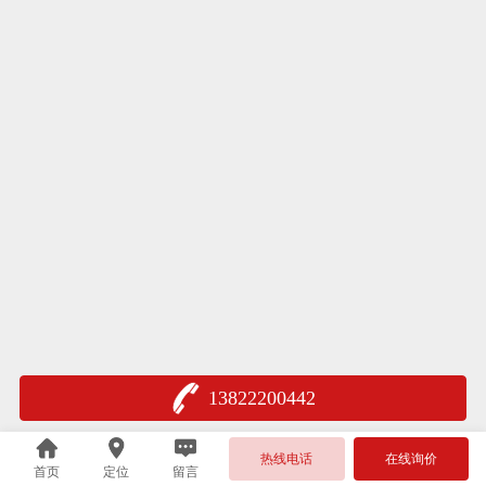
13822200442
热线电话
在线询价
首页
定位
留言