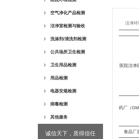
空气净化产品检测
洁净环
洁净室检测与验收
洗涤剂/清洗剂检测
公共场所卫生检测
卫生用品检测
医院洁净
用品检测
电器安规检测
病毒检测
药厂（G
其他服务
食品厂
诚信天下，质得信任