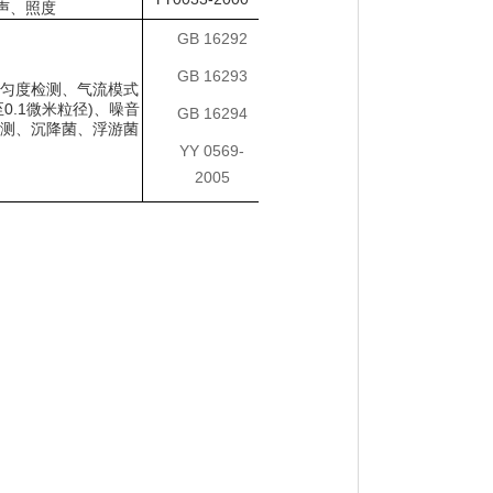
声、照度
GB 16292
GB 16293
匀度检测、气流模式
.1微米粒径)、噪音
GB 16294
测、沉降菌、浮游菌
YY 0569-
2005