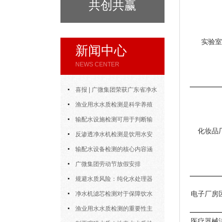
共创共赢
实验室
新闻中心
NEWS CENTER
喜报 | 广微集团荣获广东省净水
设备协会“优秀会员企业”称号
渔业用水水质检测是科学养殖
中的重要工具
输配水设施检测可用于判断输
化妆品
水设施能否安全、稳定地完成供水
反渗透净水机检测是饮用水安
任务
全体系中的重要一环
输配水设备检测的核心内容涵
盖了多个方面
广微集团劳动节放假安排
规避水质风险：纯化水处理器
电子厂房
检测的核心环节与细节把控
净水机滤芯检测对于保障饮水
安全具有重要意义
渔业用水水质检测的重要性主
医疗器械