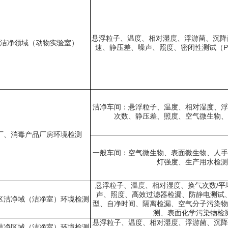
悬浮粒子、温度、相对湿度、浮游菌、沉降
洁净领域（动物实验室）
速、静压差、噪声、照度、密闭性测试（P
洁净车间：悬浮粒子、温度、相对湿度、浮
次数、静压差、照度、空气微生物、
厂、消毒产品厂房环境检测
一般车间：空气微生物、表面微生物、人手
灯强度、生产用水检测
悬浮粒子、温度、相对湿度、换气次数/平
声、照度、高效过滤器检漏、防静电测试
区洁净域（洁净室）环境检测
型、自净时间、隔离检漏、空气分子污染物
测、表面化学污染物检
悬浮粒子、温度、相对湿度、浮游菌、沉降
洁净区域（洁净室）环境检测