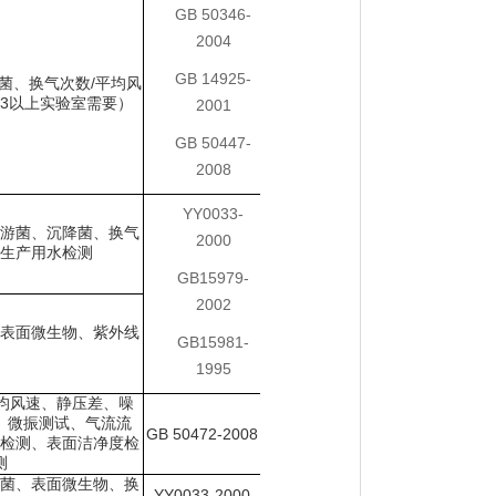
GB 50346-
2004
GB 14925-
菌、换气次数/平均风
3以上实验室需要）
2001
GB 50447-
2008
YY0033-
游菌、沉降菌、换气
2000
生产用水检测
GB15979-
2002
表面微生物、紫外线
GB15981-
1995
均风速、静压差、噪
、微振测试、气流流
GB 50472-2008
检测、表面洁净度检
测
菌、表面微生物、换
YY0033-2000