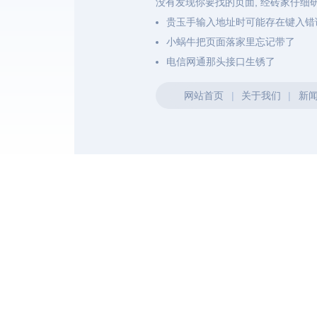
没有发现你要找的页面, 经砖家仔细
贵玉手输入地址时可能存在键入错
小蜗牛把页面落家里忘记带了
电信网通那头接口生锈了
网站首页
|
关于我们
|
新