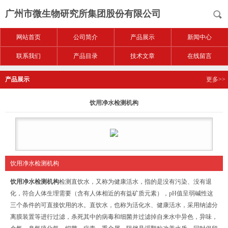
广州市微生物研究所集团股份有限公司
网站首页
公司简介
产品展示
新闻中心
联系我们
产品目录
技术文章
在线留言
产品展示
更多>>
饮用净水检测机构
饮用净水检测机构
饮用净水检测机构
检测直饮水，又称为健康活水，指的是没有污染、没有退
化，符合人体生理需要（含有人体相近的有益矿质元素），pH值呈弱碱性这
三个条件的可直接饮用的水。直饮水，也称为活化水、健康活水，采用纳滤分
离膜装置等进行过滤，杀死其中的病毒和细菌并过滤掉自来水中异色，异味，