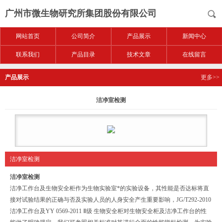
广州市微生物研究所集团股份有限公司
网站首页
公司简介
产品展示
新闻中心
联系我们
产品目录
技术文章
在线留言
产品展示
更多>>
洁净室检测
洁净室检测
洁净室检测
洁净工作台及生物安全柜作为生物实验室*的实验设备，其性能是否达标将直
接对试验结果的正确与否及实验人员的人身安全产生重要影响，JG/T292-2010
洁净工作台及YY 0569-2011 Ⅱ级 生物安全柜对生物安全柜及洁净工作台的性