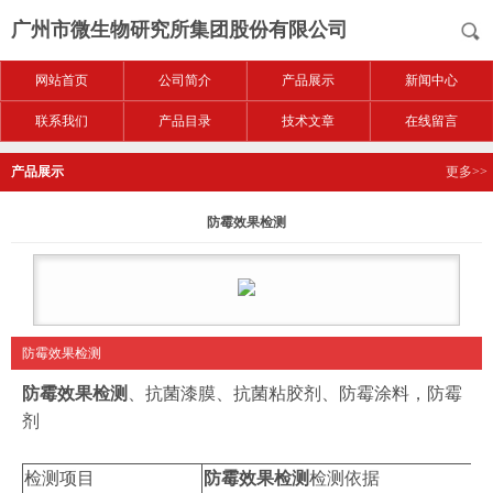
广州市微生物研究所集团股份有限公司
网站首页
公司简介
产品展示
新闻中心
联系我们
产品目录
技术文章
在线留言
产品展示
更多>>
防霉效果检测
防霉效果检测
防霉效果检测
、抗菌漆膜、抗菌粘胶剂、防霉涂料，防霉
剂
检测项目
防霉效果检测
检测依据