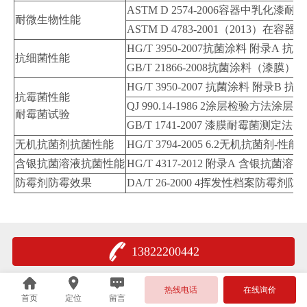
ASTM D 2574-2006容器中乳化
耐微生物性能
ASTM D 4783-2001（201
HG/T 3950-2007抗菌涂料 附录A
抗细菌性能
GB/T 21866-2008抗菌涂料（漆
HG/T 3950-2007 抗菌涂料 附录B
抗霉菌性能
QJ 990.14-1986 2涂层检验方法
耐霉菌试验
GB/T 1741-2007 漆膜耐霉菌测定法
无机抗菌剂抗菌性能
HG/T 3794-2005 6.2无机抗菌剂-性
含银抗菌溶液抗菌性能
HG/T 4317-2012 附录A 含银抗菌溶液
防霉剂防霉效果
DA/T 26-2000 4挥发性档案防霉
13822200442
热线电话
在线询价
首页
定位
留言