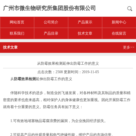
广州市微生物研究所集团股份有限公司
网站首页
公司简介
产品展示
新闻中心
联系我们
产品目录
技术文章
在线留言
技术文章
更多>>
从防霉效果检测延伸出防霉工作的意义
点击次数：2508 更新时间：2019-11-05
从
防霉效果检测
延伸出防霉工作的意义
伴随科学技术的进步，制造业的飞速发展，对各种材料及其制品的质量和精
密度的要求也愈来趆高，相对保护人的身体健康也更加重视。因此开展防霉工作
就有着十分重要的意义。防霉任务具有如下意义：
1.可有效地堵塞物品霉腐浪费的漏洞，为企业挽回经济损失。
2.可提高产品的外观质量和电气绝缘性能，维护产品的市场信誉。