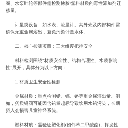
圈、水泵叶轮等部件需检测橡胶/塑料材质的毒性添加剂迁
移量。
计量类设备：如水表、流量计。其外壳及内部构件需
确保无重金属溶出，避免污染计量水体。
二、核心检测项目：三大维度把控安全
材料检测围绕“材质安全性、结构合理性、水质影响
性”展开，具体分为以下方向：
1. 材质卫生安全性检测
金属材质：重点检测铅、镉、铬等重金属溶出量。例
如，劣质铜阀可能因含铅量超标导致饮用水铅污染，长期
摄入会损害儿童神经系统。
塑料材质：需验证塑化剂(如邻苯二甲酸酯)、挥发性