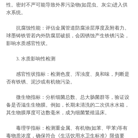
性。密封不严可能导致外界污染物(如昆虫、灰尘)进入供
水系统。
抗腐蚀性能：评估金属管道防腐涂层厚度及附着力。
球墨铸铁管若内外防腐层破损，会因锈蚀产生铁锈污染，
影响水质感官性状。
3. 水质影响性检测
感官性状指标：检测色度、浑浊度、臭和味，判断是
否有铁锈、泥沙或有机物污染。
微生物指标：分析细菌总数、总大肠菌群等，验证设
备是否滋生生物膜。例如，长期未清洗的二次供水水箱，
其生物膜厚度可达数毫米，成为细菌繁殖温床。
毒理学指标：检测重金属、有机物(如苯、甲苯)等有
毒物质浓度，确保符合《生活饮用水卫生标准》限值要