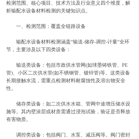
检测范围、核心项目、技术方法及行业意义四个维度，解
析输配水设备材料检测的关键知识点。
一、检测范围：覆盖全链路设备
输配水设备材料检测涵盖“输送-储存-调控-计量”全环
节，主要涉及以下四类设备：
输送类设备：包括市政供水管网(如球墨铸铁管、PE
管)、小区二次供水管(如不锈钢管、镀锌管)等。这类设备
长期接触水流，需重点检测材料耐腐蚀性及溶出物安全
性。
储存类设备：如二次供水水箱、管网中途增压储水设
施等。其内壁涂层或材质需通过浸泡试验，验证是否释放
有害物质。
调控类设备：包括阀门、水泵、减压阀等。阀门密封