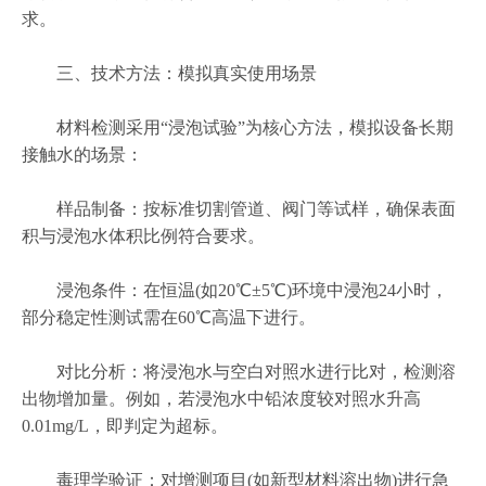
求。
三、技术方法：模拟真实使用场景
材料检测采用“浸泡试验”为核心方法，模拟设备长期
接触水的场景：
样品制备：按标准切割管道、阀门等试样，确保表面
积与浸泡水体积比例符合要求。
浸泡条件：在恒温(如20℃±5℃)环境中浸泡24小时，
部分稳定性测试需在60℃高温下进行。
对比分析：将浸泡水与空白对照水进行比对，检测溶
出物增加量。例如，若浸泡水中铅浓度较对照水升高
0.01mg/L，即判定为超标。
毒理学验证：对增测项目(如新型材料溶出物)进行急