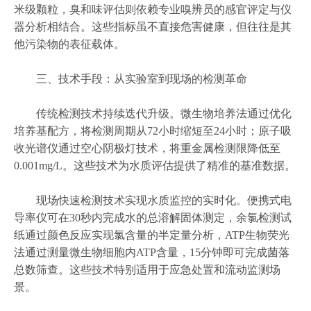
米级颗粒，臭和味评估则依赖专业嗅辨员的感官评定与仪
器分析相结合。这些指标虽不直接危害健康，但往往是其
他污染物的表征载体。
三、技术手段：从实验室到现场的检测革命
传统检测技术持续迭代升级。微生物培养法通过优化
培养基配方，将检测周期从72小时缩短至24小时；原子吸
收光谱仪通过空心阴极灯技术，将重金属检测限降低至
0.001mg/L。这些技术为水质评估提供了精准的基准数据。
现场快速检测技术实现水质监控的实时化。便携式电
导率仪可在30秒内完成水的总溶解固体测定，余氯检测试
纸通过颜色反应实现氯含量的半定量分析，ATP生物荧光
法通过测量微生物细胞内ATP含量，15分钟即可完成菌落
总数筛查。这些技术特别适用于应急处置和流动监测场
景。