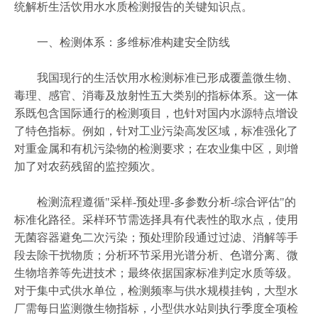
统解析生活饮用水水质检测报告的关键知识点。
一、检测体系：多维标准构建安全防线
我国现行的生活饮用水检测标准已形成覆盖微生物、
毒理、感官、消毒及放射性五大类别的指标体系。这一体
系既包含国际通行的检测项目，也针对国内水源特点增设
了特色指标。例如，针对工业污染高发区域，标准强化了
对重金属和有机污染物的检测要求；在农业集中区，则增
加了对农药残留的监控频次。
检测流程遵循"采样-预处理-多参数分析-综合评估"的
标准化路径。采样环节需选择具有代表性的取水点，使用
无菌容器避免二次污染；预处理阶段通过过滤、消解等手
段去除干扰物质；分析环节采用光谱分析、色谱分离、微
生物培养等先进技术；最终依据国家标准判定水质等级。
对于集中式供水单位，检测频率与供水规模挂钩，大型水
厂需每日监测微生物指标，小型供水站则执行季度全项检