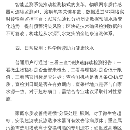
智能监测系统推动检测模式的变革。物联网水质传感
器可连续监测pH、溶解氧等关键参数，数据通过5G网络实
时传输至监控平台；AI算法通过分析历史数据预测水质变
化趋势，提前预警污染风险；区块链技术确保检测数据的
不可篡改，构建起从水源到水龙头的全链条追溯体系。
四、日常应用：科学解读助力健康饮水
普通用户可通过"三看三查"法快速解读检测报告：一
看微生物指标是否全部未检出，二看毒理指标是否低于限
值，三看感官指标是否达标；查检测机构是否具备CMA资
质，查检测日期是否在有效期内，查采样地点是否与自家
水源一致。对于超标项目，需结合专业建议采取针对性措
施。
家庭水质改善需遵循"分级处理"原则。对于微生物超
标，安装超滤或反渗透净水器可有效去除病原体；重金属
污染需选用搭载离子交换树脂的专用滤芯；硬度过高地区