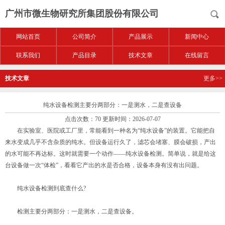
广州市微生物研究所集团股份有限公司
网站首页
公司简介
产品展示
新闻中心
联系我们
产品目录
技术文章
在线留言
技术文章
更多>>
纯水设备检测主要分两部分：一是测水，二是查设备
点击次数：70 更新时间：2026-07-07
在实验室、医院或工厂里，常能看到一种名为“纯水设备”的装置。它能把自
来水变成几乎不含杂质的纯水。但设备运行久了，滤芯会堵塞、膜会破损，产出
的水可能不再达标。这时就需要一个动作——纯水设备检测。简单说，就是给这
台设备做一次“体检”，看看它产出的水是否合格，设备本身有没有出问题。
纯水设备检测到底查什么?
检测主要分两部分：一是测水，二是查设备。