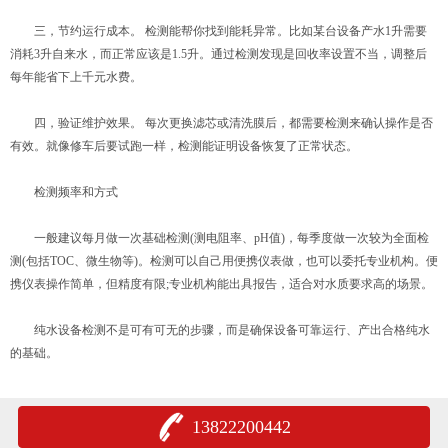
三，节约运行成本。 检测能帮你找到能耗异常。比如某台设备产水1升需要
消耗3升自来水，而正常应该是1.5升。通过检测发现是回收率设置不当，调整后
每年能省下上千元水费。
四，验证维护效果。 每次更换滤芯或清洗膜后，都需要检测来确认操作是否
有效。就像修车后要试跑一样，检测能证明设备恢复了正常状态。
检测频率和方式
一般建议每月做一次基础检测(测电阻率、pH值)，每季度做一次较为全面检
测(包括TOC、微生物等)。检测可以自己用便携仪表做，也可以委托专业机构。便
携仪表操作简单，但精度有限;专业机构能出具报告，适合对水质要求高的场景。
纯水设备检测不是可有可无的步骤，而是确保设备可靠运行、产出合格纯水
的基础。
13822200442