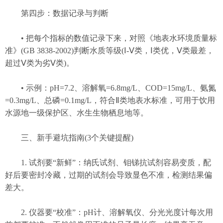
第四步：数据记录与判断
• 把每个指标的数值记录下来，对照《地表水环境质量标
准》(GB 3838-2002)判断水质等级(Ⅰ-Ⅴ类，Ⅰ类优，Ⅴ类最差，
超过Ⅴ类为劣Ⅴ类)。
• 示例：pH=7.2、溶解氧=6.8mg/L、COD=15mg/L、氨氮
=0.3mg/L、总磷=0.1mg/L，符合Ⅱ类地表水标准，可用于饮用
水源地一级保护区、水生生物栖息地等。
三、新手避坑指南(3个关键提醒)
1. 试剂要“新鲜”：纳氏试剂、钼锑抗试剂容易变质，配
好后要密封冷藏，过期的试剂会导致显色不准，检测结果偏
差大。
2. 仪器要“校准”：pH计、溶解氧仪、分光光度计每次用