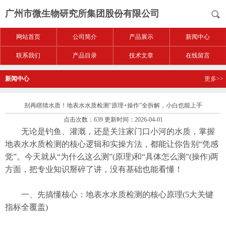
广州市微生物研究所集团股份有限公司
网站首页
公司简介
产品展示
新闻中心
联系我们
产品目录
技术文章
在线留言
新闻中心
更多>>
别再瞎猜水质！地表水水质检测“原理+操作”全拆解，小白也能上手
点击次数：639 更新时间：2026-04-01
无论是钓鱼、灌溉，还是关注家门口小河的水质，掌握
地表水水质检测的核心逻辑和实操方法，都能让你告别“凭感
觉”。今天就从“为什么这么测”(原理)和“具体怎么测”(操作)两
方面，把专业知识掰碎了讲，没有基础也能看懂！
一、先搞懂核心：地表水水质检测的核心原理(5大关键
指标全覆盖)