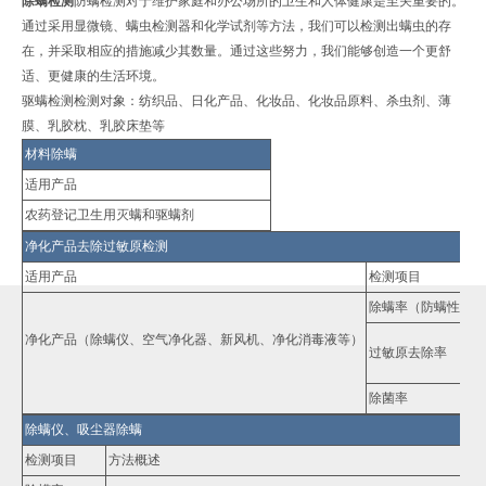
除螨检测
防螨检测对于维护家庭和办公场所的卫生和人体健康是至关重要的。
通过采用显微镜、螨虫检测器和化学试剂等方法，我们可以检测出螨虫的存
在，并采取相应的措施减少其数量。通过这些努力，我们能够创造一个更舒
适、更健康的生活环境。
驱螨检测检测对象：纺织品、日化产品、化妆品、化妆品原料、杀虫剂、薄
膜、乳胶枕、乳胶床垫等
材料除螨
适用产品
农药登记卫生用灭螨和驱螨剂
净化产品去除过敏原检测
适用产品
检测项目
除螨率（防螨性能）
净化产品（除螨仪、空气净化器、新风机、净化消毒液等）
过敏原去除率
除菌率
除螨仪、吸尘器除螨
检测项目
方法概述