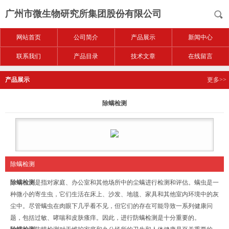
广州市微生物研究所集团股份有限公司
网站首页
公司简介
产品展示
新闻中心
联系我们
产品目录
技术文章
在线留言
产品展示
更多>>
除螨检测
除螨检测
除螨检测
是指对家庭、办公室和其他场所中的尘螨进行检测和评估。螨虫是一
种微小的寄生虫，它们生活在床上、沙发、地毯、家具和其他室内环境中的灰
尘中。尽管螨虫在肉眼下几乎看不见，但它们的存在可能导致一系列健康问
题，包括过敏、哮喘和皮肤瘙痒。因此，进行防螨检测是十分重要的。