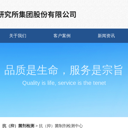
关于我们
客户案例
新闻资讯
品质是生命，服务是宗旨
Quality is life, service is the tenet
◇
抗（抑）菌剂检测
> 抗（抑）菌制剂检测中心