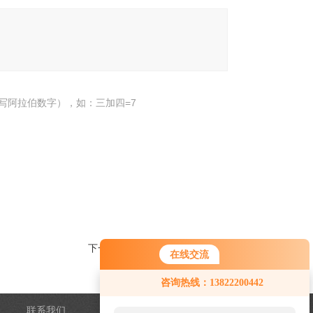
写阿拉伯数字），如：三加四=7
下一个：
涂料抗菌防霉检测中心
在线交流
咨询热线：13822200442
联系我们
管理登陆