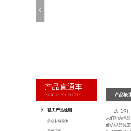
产品直通车
产品概
PRODUCTS CENTER
轻工产品检测
抗（抑）
人们对纺织品
防腐材料检测
使纺织品抗菌
长霉试验