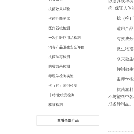
以使其获得抗
病, 保证人
抗菌效果试验
抗（抑）
抗菌性能测试
医疗器械检测
适用产品
一次性医疗用品检测
有效成分
消毒产品卫生安全评价
微生物指
抗菌防霉检测
杀灭微生
防霉效果检测
抑制微生
毒理学检测实验
毒理学指
抗（抑）菌剂检测
抗菌塑料
非特/化妆品检测
不与塑料中各
成各种制品。
驱螨检测
查看全部产品