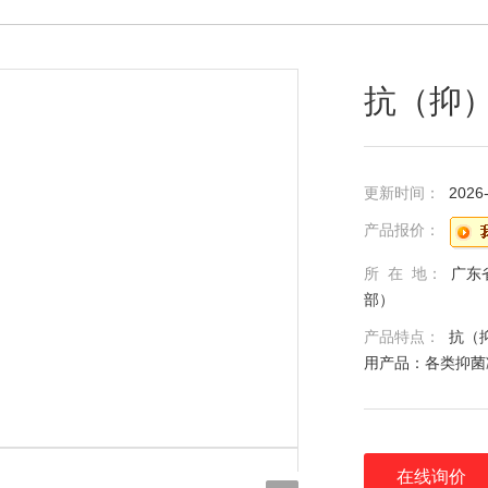
抗（抑
更新时间：
2026
产品报价：
所 在 地：
广东
部）
产品特点：
抗（
用产品：各类抑菌
在线询价