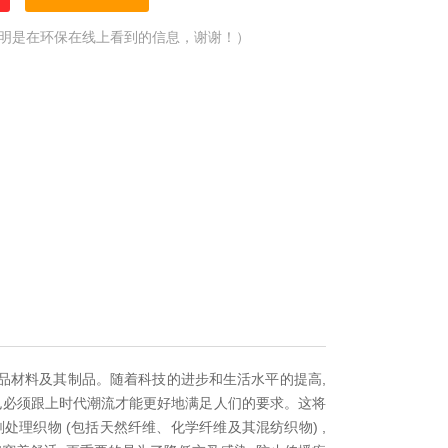
明是在环保在线上看到的信息，谢谢！）
织品材料及其制品。随着科技的进步和生活水平的提高,
剂也必须跟上时代潮流才能更好地满足人们的要求。这将
处理织物 (包括天然纤维、化学纤维及其混纺织物) ,