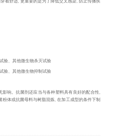
着舒适, 更重要的是为了降低交叉感染, 防止传播疾
试验、其他微生物杀灭试验
试验、其他微生物抑制试验
境无影响。抗菌剂还应当与各种塑料具有良好的配合性,
菌粉体或抗菌母料与树脂混炼, 在加工成型的条件下制