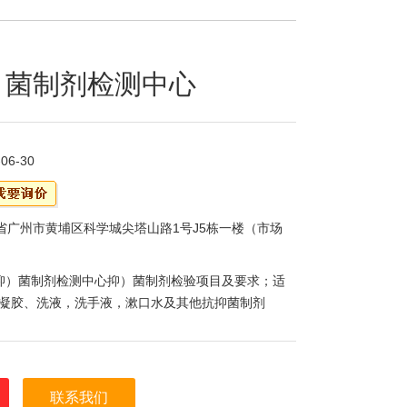
）菌制剂检测中心
-06-30
省广州市黄埔区科学城尖塔山路1号J5栋一楼（市场
抑）菌制剂检测中心抑）菌制剂检验项目及要求；适
凝胶、洗液，洗手液，漱口水及其他抗抑菌制剂
联系我们