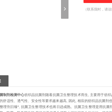
（联系我时，请说
述
菌制剂检测中心
纺织品抗菌剂随着抗菌卫生整理技术而生, 主要用于纺
的舒适性、透气性、安全性等要求越来越高, 因此, 相应的纺织品抗菌
整理剂日臻*, 抗菌卫生整理技术也将日趋成熟。抗菌卫生整理是用抗菌剂