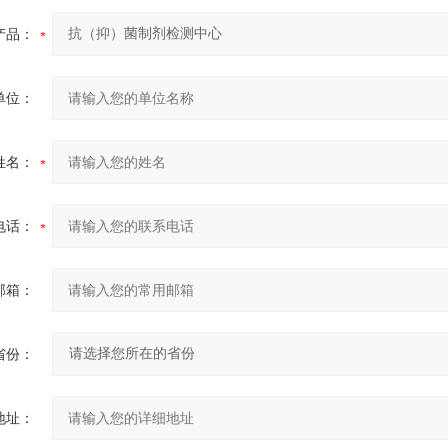
产品：
单位：
姓名：
电话：
邮箱：
省份：
地址：