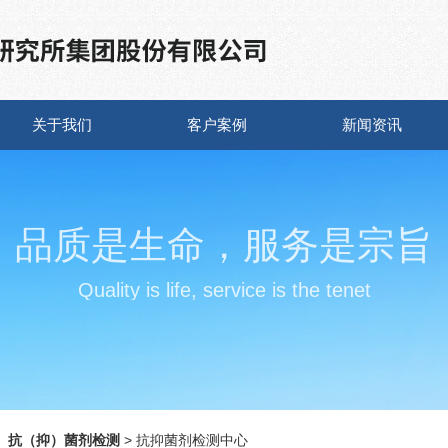
关于我们
客户案例
新闻资讯
品质是生命，服务是宗旨
Quality is life, service is the tenet
◇
抗（抑）菌剂检测
> 抗抑菌剂检测中心