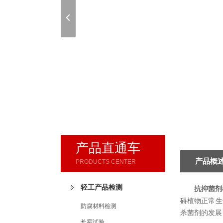
产品直通车
产品概
PRODUCTS CENTER
轻工产品检测
抗抑菌剂
碍植物正常生
防腐材料检测
杀菌剂的发展
长霉试验