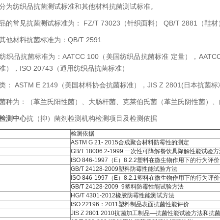
分为纺织品抗菌测试标准和其他材料抗菌测试标准。
的常见抗菌测试标准为： FZ/T 73023（针织面料） QB/T 2881（鞋材）
他材料抗菌标准为：QB/T 2591
织品抗菌标准为：AATCC 100（美国纺织品抗菌标准 定量），AATCC1
），ISO 20743（通用纺织品抗菌标准）
： ASTM E 2149（美国材料协会抗菌标准），JIS Z 2801(日本抗菌标
菌种为：（革兰氏阳性菌）、大肠杆菌、克莱伯氏菌（革兰氏阴性菌）、
检测中心
抗（抑）菌剂检测机构检测项目及检测依据
检测依据
ASTM G 21- 2015合成聚合材料防霉性的测定
GB/T 18006.2-1999 一次性可降解餐饮具降解性能试
ISO 846-1997（E）8.2.2塑料在微生物作用下的行为评价
GB/T 24128-2009塑料防霉性能试验方法
ISO 846-1997（E）8.2.1塑料在微生物作用下的行为
GB/T 24128-2009 9塑料防霉性能试验方法
HG/T 4301-2012橡胶防霉性能测试方法
ISO 22196：2011塑料制品表面抗菌性能评价
JIS Z 2801 2010抗菌加工制品—抗菌性能试验方法和抗