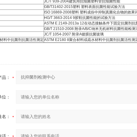
JC/T 939-2004建筑用抗细菌塑料管抗细菌性能
GB/T31402-2015塑料 塑料表面抗菌性能试验方法
ISO 16869-2008塑料 塑料成份中抑制真菌化合物的效果
HG/T 3663-2014 9胶鞋抗菌性能的试验方法
ASTM E 2149-2013a 12在动态接触条件下固定抗
GB/T 21510-2008 附录A/B/C纳米无机材料抗菌性能检
JC/T 1054-2007 附录A镀膜抗菌玻璃
材料中抗菌剂抗菌活性测定
ASTM E2180 8聚合材料或疏水材料中抗菌剂抗菌活性
产品：
单位：
姓名：
电话：