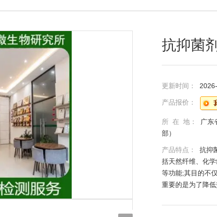
抗抑菌
更新时间：
2026
产品报价：
所 在 地：
广东
部）
产品特点：
抗抑
括天然纤维、化学
等功能;其目的不
重要的是为了降低