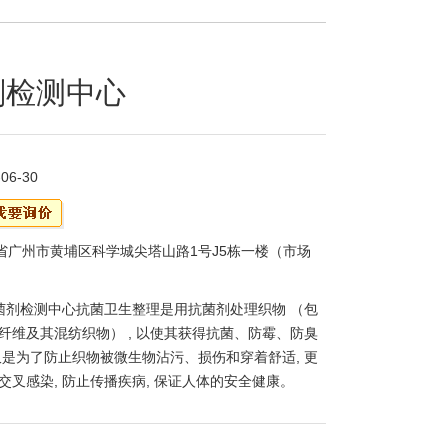
剂检测中心
-06-30
省广州市黄埔区科学城尖塔山路1号J5栋一楼（市场
菌剂检测中心抗菌卫生整理是用抗菌剂处理织物 （包
纤维及其混纺织物） , 以使其获得抗菌、防霉、防臭
仅是为了防止织物被微生物沾污、损伤和穿着舒适, 更
交叉感染, 防止传播疾病, 保证人体的安全健康。