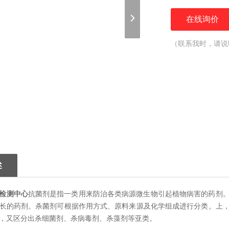
在线询价
（联系我时，请说
述
检测中心
抗菌剂是指一类用来防治各类病源微生物引起植物病害的药剂
长的药剂。杀菌剂可根据作用方式、原料来源及化学组成进行分类。上
，又区分出杀细菌剂、杀病毒剂、杀藻剂等亚类。