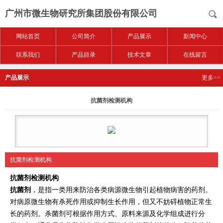
广州市微生物研究所集团股份有限公司
网站首页
公司简介
产品展示
新闻中心
联系我们
产品目录
技术文章
在线留言
产品展示
更多>>
抗菌剂检测机构
抗菌剂检测机构
抗菌剂检测机构
抗菌剂
，是指一类用来防治各类病源微生物引起植物病害的药剂。
对病原微生物有杀死作用或
抑制
生长作用，但又不妨碍植物正常生
长的药剂。杀菌剂可根据作用方式、原料来源及化学组成进行分