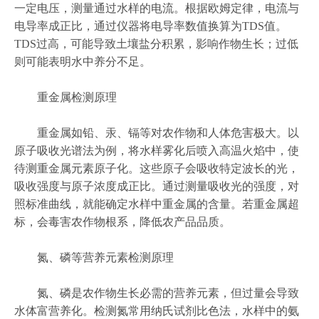
一定电压，测量通过水样的电流。根据欧姆定律，电流与
电导率成正比，通过仪器将电导率数值换算为TDS值。
TDS过高，可能导致土壤盐分积累，影响作物生长；过低
则可能表明水中养分不足。
重金属检测原理
重金属如铅、汞、镉等对农作物和人体危害极大。以
原子吸收光谱法为例，将水样雾化后喷入高温火焰中，使
待测重金属元素原子化。这些原子会吸收特定波长的光，
吸收强度与原子浓度成正比。通过测量吸收光的强度，对
照标准曲线，就能确定水样中重金属的含量。若重金属超
标，会毒害农作物根系，降低农产品品质。
氮、磷等营养元素检测原理
氮、磷是农作物生长必需的营养元素，但过量会导致
水体富营养化。检测氮常用纳氏试剂比色法，水样中的氨