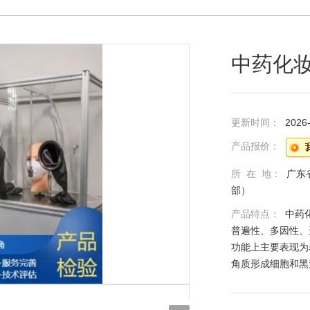
中药化
更新时间：
2026
产品报价：
所 在 地：
广东
部）
产品特点：
中药
普遍性、多因性、
功能上主要表现为
角质形成细胞和黑