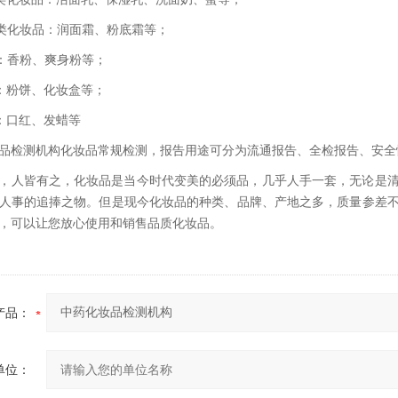
类化妆品：润面霜、粉底霜等；
：香粉、爽身粉等；
：粉饼、化妆盒等；
：口红、发蜡等
品检测机构化妆品常规检测，报告用途可分为流通报告、全检报告、安全
，人皆有之，化妆品是当今时代变美的必须品，几乎人手一套，无论是
人事的追捧之物。但是现今化妆品的种类、品牌、产地之多，质量参差
，可以让您放心使用和销售品质化妆品。
产品：
单位：