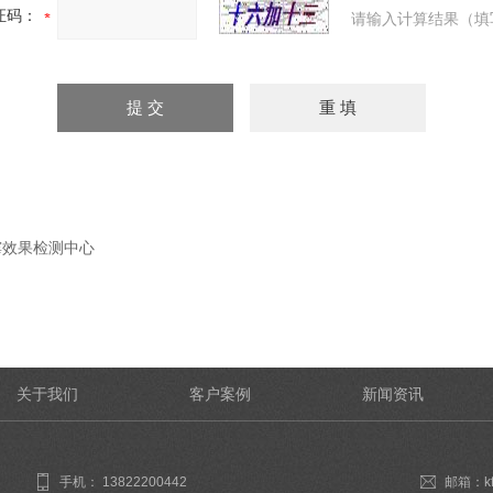
证码：
请输入计算结果（填
霉效果检测中心
关于我们
客户案例
新闻资讯
手机： 13822200442
邮箱：kf