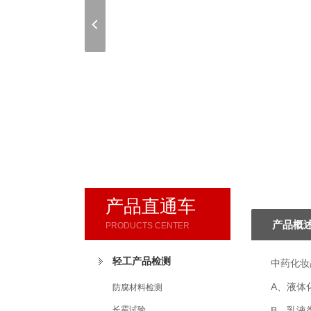
产品直通车
产品概
PRODUCTS CENTER
轻工产品检测
中药化妆
A、液体
防腐材料检测
长霉试验
B、乳液