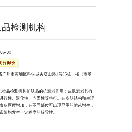
妆品检测机构
-06-30
省广州市黄埔区科学城尖塔山路1号J5栋一楼（市场
化妆品检测机构护肤品的抗衰老作用；皮肤衰老其有
进行性、退化性、内因性等特征。在皮肤结构和生理
表皮厚度增加，在不同部位可出现严重的缩或增生，
素细胞发生一定程度的核异性。