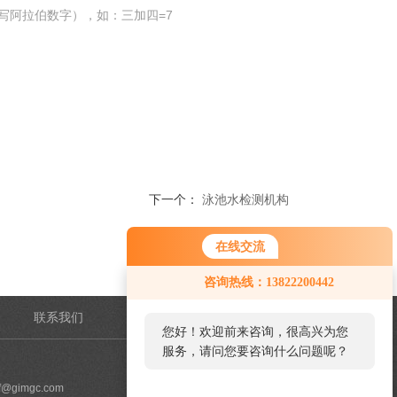
写阿拉伯数字），如：三加四=7
下一个：
泳池水检测机构
在线交流
咨询热线：13822200442
联系我们
管理登陆
您好！欢迎前来咨询，很高兴为您
服务，请问您要咨询什么问题呢？
@gimgc.com