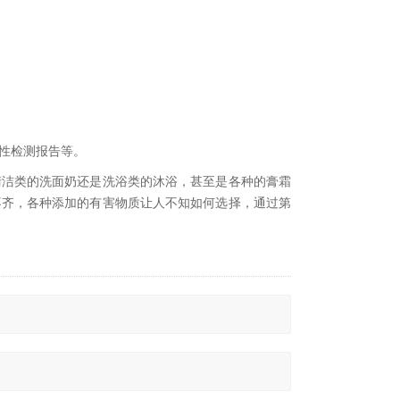
性检测报告等。
清洁类的洗面奶还是洗浴类的沐浴，甚至是各种的膏霜
不齐，各种添加的有害物质让人不知如何选择，通过第