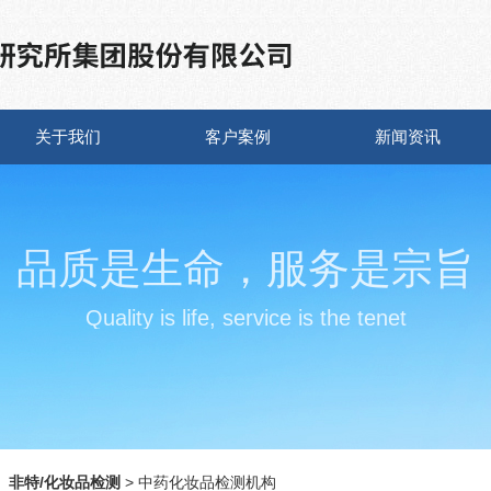
关于我们
客户案例
新闻资讯
品质是生命，服务是宗旨
Quality is life, service is the tenet
◇
非特/化妆品检测
> 中药化妆品检测机构