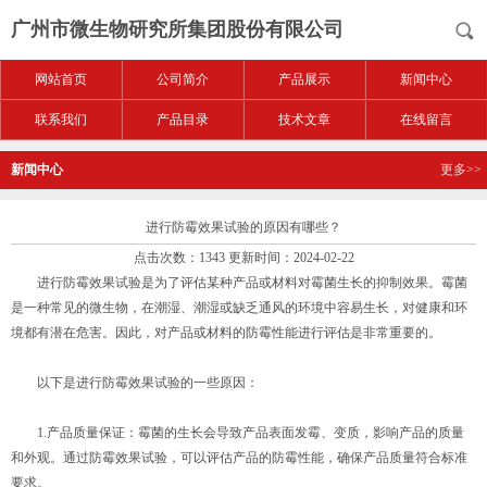
广州市微生物研究所集团股份有限公司
网站首页
公司简介
产品展示
新闻中心
联系我们
产品目录
技术文章
在线留言
新闻中心
更多>>
进行防霉效果试验的原因有哪些？
点击次数：1343 更新时间：2024-02-22
进行防霉效果试验是为了评估某种产品或材料对霉菌生长的抑制效果。霉菌
是一种常见的微生物，在潮湿、潮湿或缺乏通风的环境中容易生长，对健康和环
境都有潜在危害。因此，对产品或材料的防霉性能进行评估是非常重要的。
以下是进行防霉效果试验的一些原因：
1.产品质量保证：霉菌的生长会导致产品表面发霉、变质，影响产品的质量
和外观。通过防霉效果试验，可以评估产品的防霉性能，确保产品质量符合标准
要求。