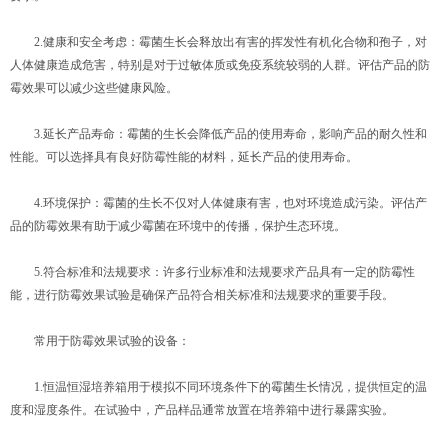
2.健康和安全考虑：霉菌生长会释放出有害的挥发性有机化合物和孢子，对
人体健康造成危害，特别是对于过敏体质或免疫系统较弱的人群。评估产品的防
霉效果可以减少这些健康风险。
3.延长产品寿命：霉菌的生长会降低产品的使用寿命，影响产品的耐久性和
性能。可以选择具有良好防霉性能的材料，延长产品的使用寿命。
4.环境保护：霉菌的生长不仅对人体健康有害，也对环境造成污染。评估产
品的防霉效果有助于减少霉菌在环境中的传播，保护生态环境。
5.符合标准和法规要求：许多行业标准和法规要求产品具有一定的防霉性
能，进行防霉效果试验是确保产品符合相关标准和法规要求的重要手段。
常用于防霉效果试验的设备：
1.恒温恒湿培养箱用于模拟不同环境条件下的霉菌生长情况，提供恒定的温
度和湿度条件。在试验中，产品样品通常放置在培养箱中进行暴露实验。