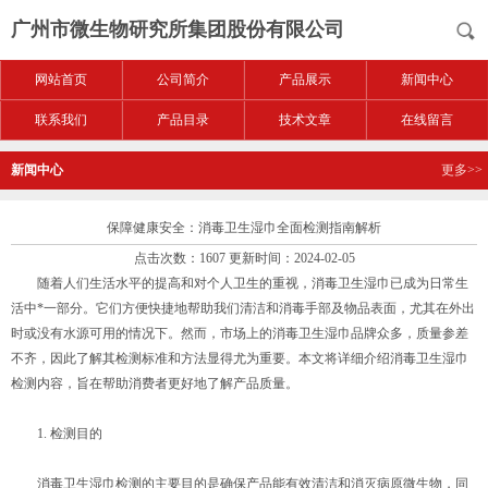
广州市微生物研究所集团股份有限公司
网站首页
公司简介
产品展示
新闻中心
联系我们
产品目录
技术文章
在线留言
新闻中心
更多>>
保障健康安全：消毒卫生湿巾全面检测指南解析
点击次数：1607 更新时间：2024-02-05
随着人们生活水平的提高和对个人卫生的重视，消毒卫生湿巾已成为日常生
活中*一部分。它们方便快捷地帮助我们清洁和消毒手部及物品表面，尤其在外出
时或没有水源可用的情况下。然而，市场上的消毒卫生湿巾品牌众多，质量参差
不齐，因此了解其检测标准和方法显得尤为重要。本文将详细介绍消毒卫生湿巾
检测内容，旨在帮助消费者更好地了解产品质量。
1. 检测目的
消毒卫生湿巾检测的主要目的是确保产品能有效清洁和消灭病原微生物，同