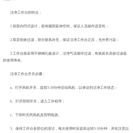
洁净工作台的特点：
1.前部内凹式设计，留有腿部延伸空间，保证人员操作适宜性；
2.双层初效过滤，部分新风补充，保证洁净工作台正压，无外界污染；
3.工作台面采用不锈钢孔板设计，洁净气流循环过滤，有效延长高效过滤器
的使用寿命。
洁净工作台开关步骤：
a、打开风机开关，提前5-10分钟启动风机，以便达到洁净工作状态；
b、打开照明开关，进入工作程序；
c、下班时关闭风机及照明电源。
3、保持工作台各部位的清洁，每次使用时应提前运转5-10分钟，并应注意以