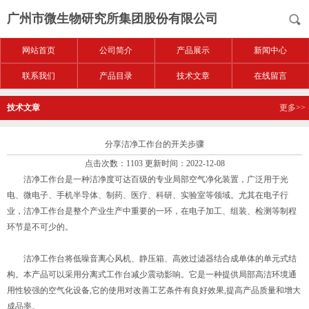
广州市微生物研究所集团股份有限公司
网站首页
公司简介
产品展示
新闻中心
联系我们
产品目录
技术文章
在线留言
技术文章
更多>>
分享洁净工作台的开关步骤
点击次数：1103 更新时间：2022-12-08
洁净工作台
是一种洁净度可达百级的专业局部空气净化装置，广泛用于光
电、微电子、手机半导体、制药、医疗、科研、实验室等领域。尤其在电子行
业，洁净工作台是整个产业生产中重要的一环，在电子加工、组装、检测等制程
环节是不可少的。
洁净工作台将低噪音离心风机、静压箱、高效过滤器结合成单体的单元式结
构。本产品可以采用分离式工作台减少震动影响。它是一种提供局部高洁环境通
用性较强的空气化设备,它的使用对改善工艺条件有良好效果,提高产品质量和增大
成品率。