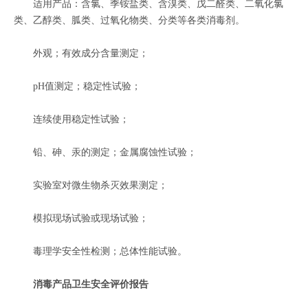
适用产品：含氯、季铵盐类、含溴类、戊二醛类、二氧化氯
类、乙醇类、胍类、过氧化物类、分类等各类消毒剂。
外观；有效成分含量测定；
pH值测定；稳定性试验；
连续使用稳定性试验；
铅、砷、汞的测定；金属腐蚀性试验；
实验室对微生物杀灭效果测定；
模拟现场试验或现场试验；
毒理学安全性检测；总体性能试验。
消毒产品卫生安全评价报告