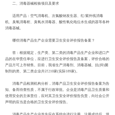
二、消毒器械检验项目及要求
适用产品：空气消毒机、次氯酸钠发生器、红/紫外线消毒
机、臭氧消毒柜、臭氧水消毒器、酸性氧化电位水生成的器等各种
消毒器械。
哪些消毒产品生产企业需要卫生安全评价报告备案？
答：根据规定，生产类、第二类的消毒产品生产企业和进口产
品的在华责任单位，应进行卫生安全评价报告及备案，评价合格的
产品方可上市销售。目前，我省生产消毒剂、消毒器械、抗(抑)菌
制剂的类、第二类企业共计210家(实际189家)。
消毒产品检测机构分析，消毒产品卫生安全评价报告备案为告
知、备而待查性质，不属于行政审批。企业是消毒产品卫生质量和
使用安全的主体责任，应对其卫生安全评价报告负责，向社会公开
声明的应当是合格的卫生安全评价报告。
消毒产品生产企业首先应在系统中进行注册，注册成功后，填