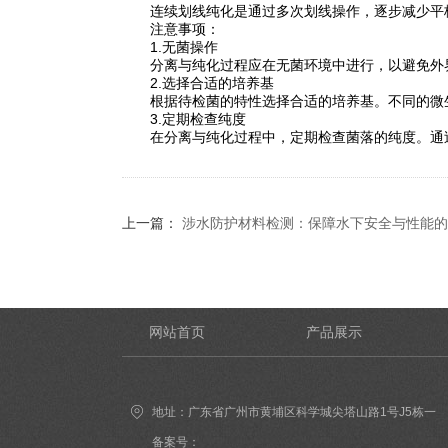
连续划线纯化是通过多次划线操作，逐步减少平板
注意事项：
1.无菌操作
分离与纯化过程应在无菌环境中进行，以避免外界
2.选择合适的培养基
根据待检菌的特性选择合适的培养基。不同的微生
3.定期检查纯度
在分离与纯化过程中，定期检查菌落的纯度。通过
上一篇：
涉水防护材料检测：保障水下安全与性能的
网站首页
产品展示
地址：广东省广州市黄埔区科学城尖塔山路1号J5栋一
楼（市场部）
备案号：