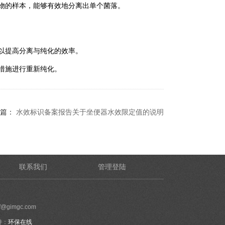
物的样本，能够有效地分离出单个菌落。
以提高分离与纯化的效率。
措施进行重新纯化。
篇：
水效标识备案报告关于坐便器水效限定值的说明
联系我们
管理登陆
@gimgc.com
持：
环保在线