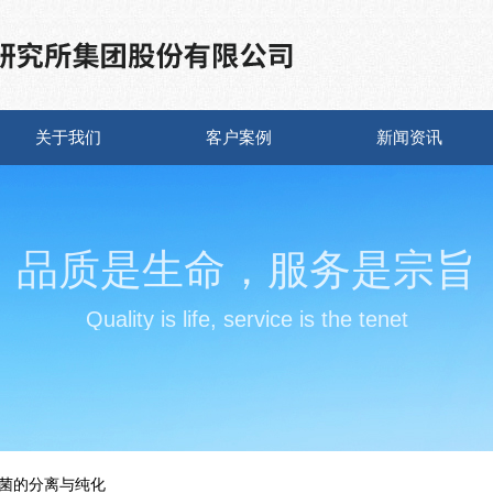
关于我们
客户案例
新闻资讯
品质是生命，服务是宗旨
Quality is life, service is the tenet
菌的分离与纯化