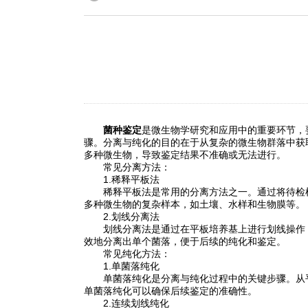
菌种鉴定
是微生物学研究和应用中的重要环节，
骤。分离与纯化的目的在于从复杂的微生物群落中获
多种微生物，导致鉴定结果不准确或无法进行。
常见分离方法：
1.稀释平板法
稀释平板法是常用的分离方法之一。通过将待检样
多种微生物的复杂样本，如土壤、水样和生物膜等。
2.划线分离法
划线分离法是通过在平板培养基上进行划线操作，
效地分离出单个菌落，便于后续的纯化和鉴定。
常见纯化方法：
1.单菌落纯化
单菌落纯化是分离与纯化过程中的关键步骤。从平
单菌落纯化可以确保后续鉴定的准确性。
2.连续划线纯化