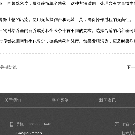
上的菌落密度，最终获得单个菌落。这种方法适用于处理含有大量微生
微生物的污染。使用无菌操作台和无菌工具，确保操作过程的无菌性。
物对培养基的营养成分和生长条件有不同的要求。选择合适的培养基可
显微镜观察和生化鉴定，确保菌落的纯度。如果发现污染，应及时采取
关键防线
下一
关于我们
客户案例
新闻资讯
手机： 13822200442
邮箱：kf
GoogleSitemap
技术支