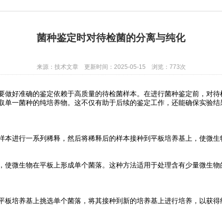
菌种鉴定时对待检菌的分离与纯化
来源：技术文章 更新时间：2025-05-15 浏览：773次
要做好准确的鉴定依赖于高质量的待检菌样本。在进行菌种鉴定前，对待
取单一菌种的纯培养物。这不仅有助于后续的鉴定工作，还能确保实验结
本进行一系列稀释，然后将稀释后的样本接种到平板培养基上，使微生
使微生物在平板上形成单个菌落。这种方法适用于处理含有少量微生物
板培养基上挑选单个菌落，将其接种到新的培养基上进行培养，以获得