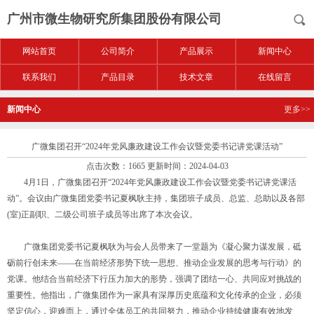
广州市微生物研究所集团股份有限公司
网站首页
公司简介
产品展示
新闻中心
联系我们
产品目录
技术文章
在线留言
新闻中心
更多>>
广微集团召开“2024年党风廉政建设工作会议暨党委书记讲党课活动”
点击次数：1665 更新时间：2024-04-03
4月1日，广微集团召开“2024年党风廉政建设工作会议暨党委书记讲党课活
动”。会议由广微集团党委书记夏枫耿主持，集团班子成员、总监、总助以及各部
(室)正副职、二级公司班子成员等出席了本次会议。
广微集团党委书记夏枫耿为与会人员带来了一堂题为《凝心聚力谋发展，砥
砺前行创未来——在当前经济形势下统一思想、推动企业发展的思考与行动》的
党课。他结合当前经济下行压力加大的形势，强调了团结一心、共同应对挑战的
重要性。他指出，广微集团作为一家具有深厚历史底蕴和文化传承的企业，必须
坚定信心，迎难而上，通过全体员工的共同努力，推动企业持续健康有效地发