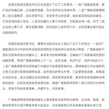
高新区集团党委副书记王全胜提出了以下工作要求：一是广微集团党委，要
打造好党建品牌，以党建带团建，充分发挥党员先锋作用。二是广微集团要围绕
第二批主题教育，落实党委书记、党支部书记讲党课，抓好基层党组织的建设，
打造坚强的战斗堡垒。三是切实履行人事工作职责，与集团步调一致。对于二级
企业的人事工作，要求底数清晰，切实抓好人效管理工作，在高质量发展方面走
在集团前列。
高新区集团党委书记、董事长沈群在会议上做出了以下工作指示：一是对广
微集团在2022年的经营业绩及疫情防控方面的突出表现表示赞扬。广微集团的干
部队伍整体表现出积极向上、奋发有为的精神面貌，正确执行了高新集团党委的
战略部署。希望广微集团继续上下一心、攻坚克难、风清气正，保持*的战斗力。
二是广微集团要将加强党建工作建设与发展愿景相结合，围绕集团公司生物医药
主责主业进行统筹协调和拓展，发挥更好的带头作用。三是要狠抓质量，质量是
企业的生命，是企业赖以生存的根基。四是要强谋发展，要采取有效措施推动增
收和提效，从而实现各阶段发展目标。根据广微集团本部和二级公司的方向和特
点，采取不同的发展策略，共建平台，共同发展。
广微集团将更加积极地落实上级党委的决策和指示精神，在业绩、制度、质
量和管理等方面不断取得更大的进步，为实现集团公司高质量发展做出更大贡