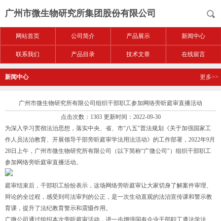
广州市微生物研究所集团股份有限公司
网站首页
公司简介
产品展示
新闻中心
联系我们
产品目录
技术文章
在线留言
新闻中心
更多>>
广州市微生物研究所有限公司组织干部职工参加网络旁听庭审直播活动
点击次数：1303 更新时间：2022-09-30
为深入学习贯彻法治思想，落实中央、省、市“八五"普法规划《关于加强国家工
作人员法治教育、开展领导干部旁听庭审学法用法活动》的工作部署，2022年9月
28日上午，广州市微生物研究所有限公司（以下简称“广微公司"）组织干部职工
参加网络旁听庭审直播活动。
庭审结束后，干部职工纷纷表示，这场网络旁听庭审让大家切身了解案件审理、
辩论的全过程，感受到司法审判的公正，是一次生动直观的法治宣传课和警示教
育课，提升了法纪教育警示和震慑作用。
广微公司通过组织本次旁听庭审活动，进一步增强国有企业干部职工遵法学法、