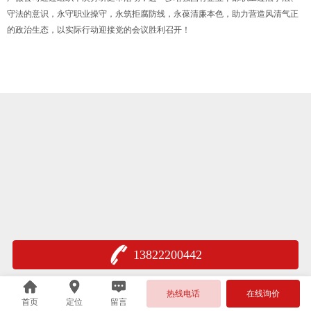
守法的意识，永守职业操守，永筑拒腐防线，永葆清廉本色，助力营造风清气正
的政治生态，以实际行动迎接党的会议胜利召开！
13822200442
热线电话
在线询价
首页
定位
留言