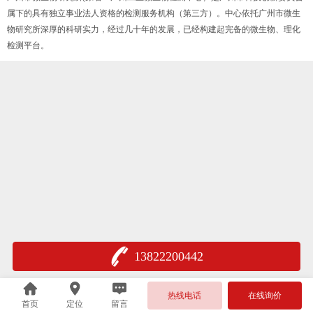
属下的具有独立事业法人资格的检测服务机构（第三方）。中心依托广州市微生
物研究所深厚的科研实力，经过几十年的发展，已经构建起完备的微生物、理化
检测平台。
13822200442
热线电话
在线询价
首页
定位
留言