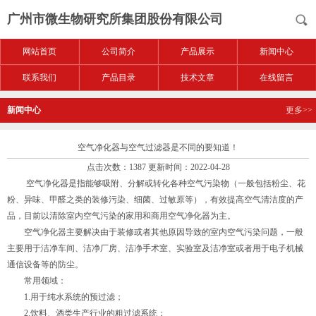
广州市微生物研究所集团股份有限公司
网站首页
公司简介
产品展示
新闻中心
联系我们
产品目录
技术文章
在线留言
新闻中心
更多>>
空气净化器与空气过滤器是不同的要知道！
点击次数：1387 更新时间：2022-04-28
空气净化器是指能够吸附、分解或转化各种空气污染物（一般包括粉尘、花
粉、异味、甲醛之类的装修污染、细菌、过敏原等），有效提高空气清洁度的产
品，目前以清除室内空气污染的家用和商用空气净化器为主。
空气净化器主要解决由于装修或者其他原因导致的室内空气污染问题，一般
主要用于洁净车间、洁净厂房、洁净手术室、实验室及洁净室或者用于电子机械
通信设备等的防尘。
常用领域：
1.用于纯水系统的预过滤；
2.饮料、酒类生产行业的粗过滤系统；