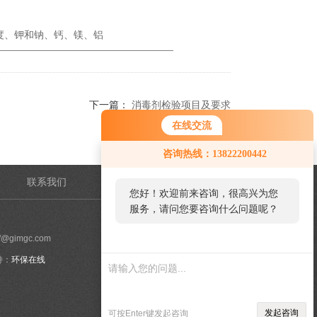
度、钾和钠、钙、镁、铝
下一篇：
消毒剂检验项目及要求
在线交流
咨询热线：13822200442
联系我们
管理登陆
您好！欢迎前来咨询，很高兴为您
服务，请问您要咨询什么问题呢？
@gimgc.com
持：
环保在线
发起咨询
可按Enter键发起咨询