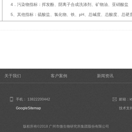
4．污染物指标：挥发酚、阴离子合成洗涤剂、矿物油、亚硝酸盐
5、其他指标：硫酸盐、氯化物、铁、pH、总碱度、总酸度、总硬
关于我们
客户案例
新闻资讯
手机： 13822200442
邮箱：kf
GoogleSitemap
技术支
版权所有©2018 广州市微生物研究所集团股份有限公司