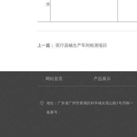
水
上一篇：
医疗器械生产车间检测项目
网站首页
产品展示
地址：广东省广州市黄埔区科学城尖塔山路1号J5栋一
楼（市场部）
备案号：