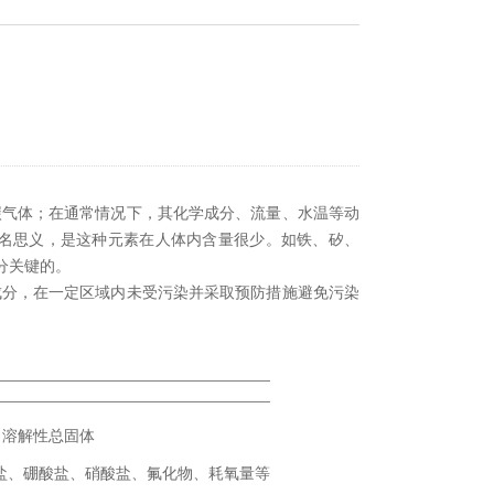
碳气体；在通常情况下，其化学成分、流量、水温等动
名思义，是这种元素在人体内含量很少。如铁、矽、
分关键的。
成分，在一定区域内未受污染并采取预防措施避免污染
、溶解性总固体
盐、硼酸盐、硝酸盐、氟化物、耗氧量等