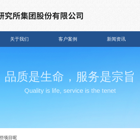
关于我们
客户案例
新闻资讯
品质是生命，服务是宗旨
Quality is life, service is the tenet
些项目呢