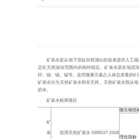
矿泉水是从地下深处自然涌出的或者是经人工揭
态在天然波动范围内的相对稳定。矿泉水是在地层
锌、镍、锡、锰等。这些微量元素占人体总质量的0.
矿泉水分为天然矿泉水和非天然，天然矿泉水指从地
的水。
矿泉水检测项目
微生物指
矿
泉
饮用天然矿泉水 GB8537-2008
理化指标