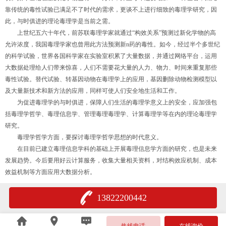
靠传统的毒性试验已满足不了时代的需求，更谈不上进行细致的毒理学研究，因
此，与时俱进的理论毒理学是当前之需。
上世纪五六十年代，前苏联毒理学家就通过“构效关系”预测过新化学物的高
允许浓度，我国毒理学家也曾用此方法预测新n药的毒性。如今，经过半个多世纪
的科学试验，世界各国科学家在实验室积累了大量数据，并通过网络平台，运用
大数据处理给人们带来惊喜，人们不需要花大量的人力、物力、时间来重复那些
毒性试验。替代试验、转基因动物在毒理学上的应用，基因删除动物检测模型以
及大量新技术和新方法的应用，同样可使人们安全地生活和工作。
为促进毒理学的与时俱进，保障人们生活的毒理学意义上的安全，应加强包
括毒理学哲学、毒理信息学、管理毒理毒理学、计算毒理学等在内的理论毒理学
研究。
毒理学哲学方面，要探讨毒理学哲学思想的时代意义。
在目前已建立毒理信息学科的基础上开展毒理信息学方面的研究，也是未来
发展趋势。今后要用好云计算服务，收集大量相关资料，对结构效应机制、成本
效益机制等方面应用大数据分析。
13822200442