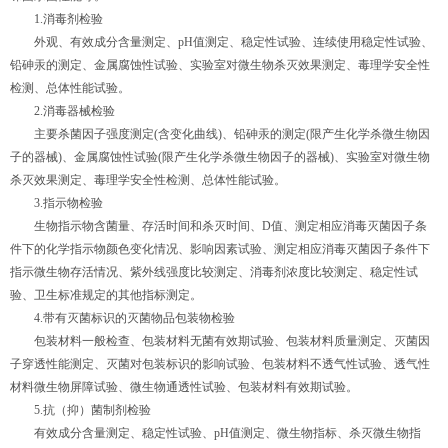
1.消毒剂检验
外观、有效成分含量测定、pH值测定、稳定性试验、连续使用稳定性试验、
铅砷汞的测定、金属腐蚀性试验、实验室对微生物杀灭效果测定、毒理学安全性
检测、总体性能试验。
2.消毒器械检验
主要杀菌因子强度测定(含变化曲线)、铅砷汞的测定(限产生化学杀微生物因
子的器械)、金属腐蚀性试验(限产生化学杀微生物因子的器械)、实验室对微生物
杀灭效果测定、毒理学安全性检测、总体性能试验。
3.指示物检验
生物指示物含菌量、存活时间和杀灭时间、D值、测定相应消毒灭菌因子条
件下的化学指示物颜色变化情况、影响因素试验、测定相应消毒灭菌因子条件下
指示微生物存活情况、紫外线强度比较测定、消毒剂浓度比较测定、稳定性试
验、卫生标准规定的其他指标测定。
4.带有灭菌标识的灭菌物品包装物检验
包装材料一般检查、包装材料无菌有效期试验、包装材料质量测定、灭菌因
子穿透性能测定、灭菌对包装标识的影响试验、包装材料不透气性试验、透气性
材料微生物屏障试验、微生物通透性试验、包装材料有效期试验。
5.抗（抑）菌制剂检验
有效成分含量测定、稳定性试验、pH值测定、微生物指标、杀灭微生物指