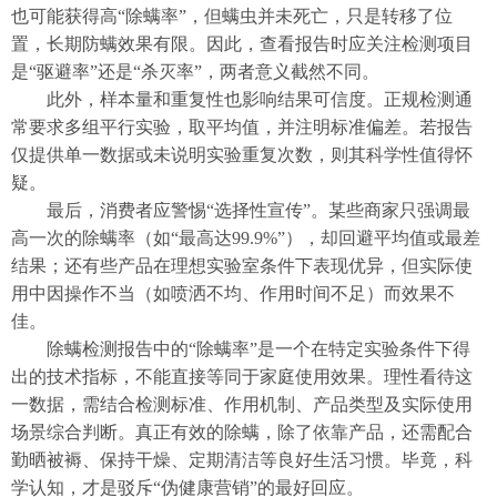
也可能获得高“除螨率”，但螨虫并未死亡，只是转移了位
置，长期防螨效果有限。因此，查看报告时应关注检测项目
是“驱避率”还是“杀灭率”，两者意义截然不同。
此外，样本量和重复性也影响结果可信度。正规检测通
常要求多组平行实验，取平均值，并注明标准偏差。若报告
仅提供单一数据或未说明实验重复次数，则其科学性值得怀
疑。
最后，消费者应警惕“选择性宣传”。某些商家只强调最
高一次的除螨率（如“最高达99.9%”），却回避平均值或最差
结果；还有些产品在理想实验室条件下表现优异，但实际使
用中因操作不当（如喷洒不均、作用时间不足）而效果不
佳。
除螨检测报告中的“除螨率”是一个在特定实验条件下得
出的技术指标，不能直接等同于家庭使用效果。理性看待这
一数据，需结合检测标准、作用机制、产品类型及实际使用
场景综合判断。真正有效的除螨，除了依靠产品，还需配合
勤晒被褥、保持干燥、定期清洁等良好生活习惯。毕竟，科
学认知，才是驳斥“伪健康营销”的最好回应。