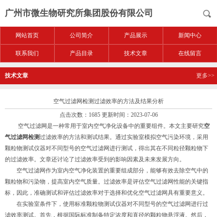
广州市微生物研究所集团股份有限公司
网站首页
公司简介
产品展示
新闻中心
联系我们
产品目录
技术文章
在线留言
技术文章
更多>>
空气过滤网检测过滤效率的方法及结果分析
点击次数：1685 更新时间：2023-07-06
空气过滤网是一种常用于室内空气净化设备中的重要组件。本文主要研究
空
气过滤网检测
过滤效率的方法和测试结果。通过实验室模拟空气污染环境，采用
颗粒物测试仪器对不同型号的空气过滤网进行测试，得出其在不同粒径颗粒物下
的过滤效率。文章还讨论了过滤效率受到的影响因素及未来发展方向。
空气过滤网作为室内空气净化装置的重要组成部分，能够有效去除空气中的
颗粒物和污染物，提高室内空气质量。过滤效率是评估空气过滤网性能的关键指
标，因此，准确测试和评估过滤效率对于选择和优化空气过滤网具有重要意义。
在实验室条件下，使用标准颗粒物测试仪器对不同型号的空气过滤网进行过
滤效率测试。首先，根据国际标准制备特定浓度和直径的颗粒物悬浮液。然后，